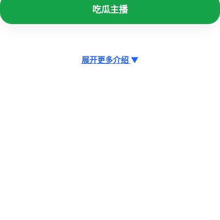
吃瓜主播
展开更多介绍
▼